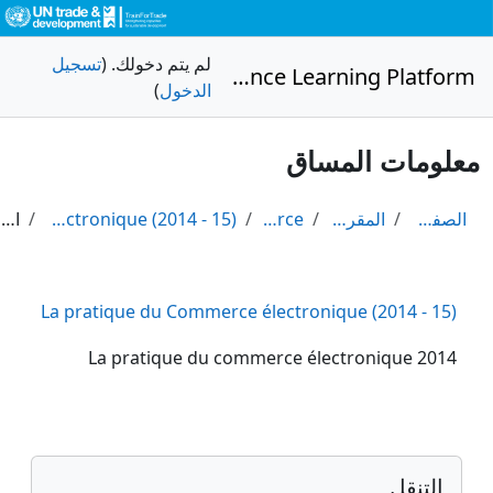
خطى إلى المحتوى الرئيسي
لم يتم دخولك. (
تسجيل
Distance Learning Platform
الدخول
)
معلومات المساق
الصفحة الرئيسية
المقررات الدراسية
E-Commerce
La pratique du Commerce électronique (2014 - 15)
الملخص
La pratique du Commerce électronique (2014 - 15)
La pratique du commerce électronique 2014
الكتل
تجاوز التنقل
التنقل