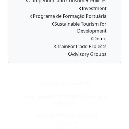
Competition and Consumer Policies
Investment
Programa de Formação Portuária
Sustainable Tourism for
Development
Demo
TrainForTrade Projects
Advisory Groups
الكتل التكميلية
الاتصال مع دعم الموقع
لم يتم دخولك. (
Admin login
) (
تسجيل الدخول
)
praecom
TRAINFORTRADE's webpage
العربية ‎(ar)‎